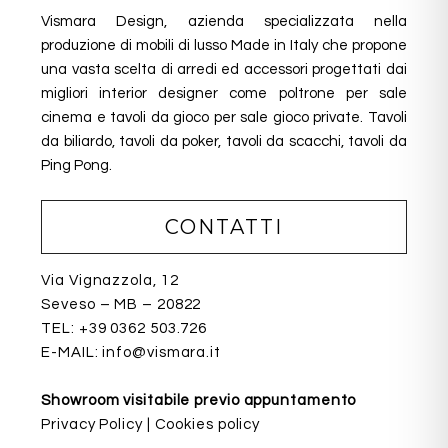
Vismara Design, azienda specializzata nella
produzione di mobili di lusso Made in Italy che propone
una vasta scelta di arredi ed accessori progettati dai
migliori interior designer come poltrone per sale
cinema e tavoli da gioco per sale gioco private. Tavoli
da biliardo, tavoli da poker, tavoli da scacchi, tavoli da
Ping Pong.
CONTATTI
Via Vignazzola, 12
Seveso – MB – 20822
TEL:
+39 0362 503.726
E-MAIL:
info@vismara.it
Showroom visitabile previo appuntamento
Privacy Policy
|
Cookies policy