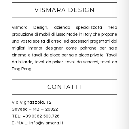
VISMARA DESIGN
Vismara Design, azienda specializzata nella
produzione di mobili di lusso Made in Italy che propone
una vasta scelta di arredi ed accessori progettati dai
migliori interior designer come poltrone per sale
cinema e tavoli da gioco per sale gioco private. Tavoli
da biliardo, tavoli da poker, tavoli da scacchi, tavoli da
Ping Pong.
CONTATTI
Via Vignazzola, 12
Seveso – MB – 20822
TEL:
+39 0362 503.726
E-MAIL:
info@vismara.it