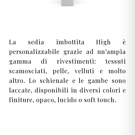
La sedia imbottita High è
personalizzabile grazie ad un’ampia
gamma di rivestimenti: tessuti
scamosciati, pelle, velluti e molto
altro. Lo schienale e le gambe sono
laccate, disponibili in diversi colori e
finiture, opaco, lucido o soft touch.