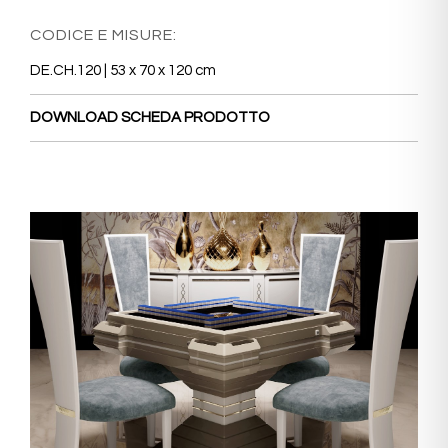
CODICE E MISURE:
DE.CH.120 | 53 x 70 x 120 cm
DOWNLOAD SCHEDA PRODOTTO