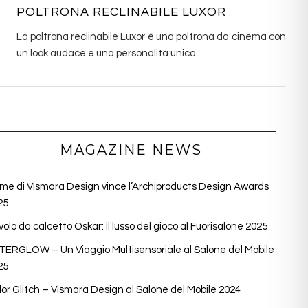
POLTRONA RECLINABILE LUXOR
La poltrona reclinabile Luxor è una poltrona da cinema con
un look audace e una personalità unica.
MAGAZINE NEWS
ume di Vismara Design vince l’Archiproducts Design Awards
25
olo da calcetto Oskar: il lusso del gioco al Fuorisalone 2025
TERGLOW – Un Viaggio Multisensoriale al Salone del Mobile
25
lor Glitch – Vismara Design al Salone del Mobile 2024