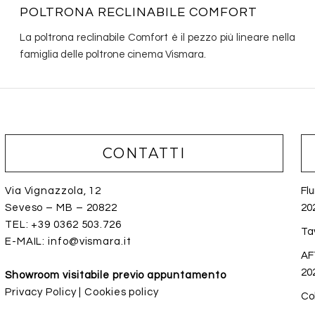
POLTRONA RECLINABILE COMFORT
La poltrona reclinabile Comfort è il pezzo più lineare nella
famiglia delle poltrone cinema Vismara.‎
CONTATTI
Via Vignazzola, 12
Fl
Seveso – MB – 20822
20
TEL:
+39 0362 503.726
Tav
E-MAIL:
info@vismara.it
AF
20
Showroom visitabile previo appuntamento
Privacy Policy
|
Cookies policy
Co