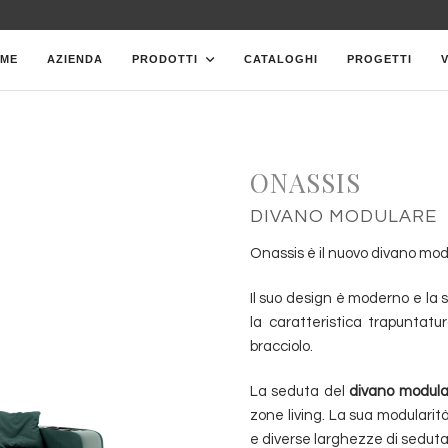
ME
AZIENDA
PRODOTTI
CATALOGHI
PROGETTI
ONASSIS
DIVANO MODULARE
Onassis è il nuovo divano mod
Il suo design è moderno e la
la caratteristica trapuntatu
bracciolo.
La seduta del
divano modula
zone living. La sua modularit
e diverse larghezze di seduta